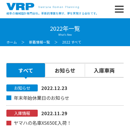
岐阜の機械設計専門会社。革新的事業を興す、夢を実現する会社です。
2022年一覧
What’s New
ホーム
新着情報一覧
2022 すべて
すべて
お知らせ
入庫車両
2022.12.23
お知らせ
年末年始休業日のお知らせ
2022.11.29
入庫情報
ヤマハの名車XS650E入荷！