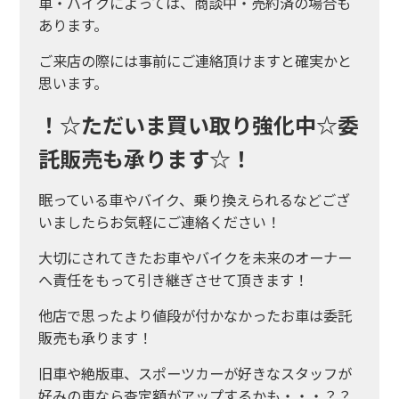
車・バイクによっては、商談中・売約済の場合も
あります。
ご来店の際には事前にご連絡頂けますと確実かと
思います。
！☆ただいま買い取り強化中☆委
託販売も承ります☆！
眠っている車やバイク、乗り換えられるなどござ
いましたらお気軽にご連絡ください！
大切にされてきたお車やバイクを未来のオーナー
へ責任をもって引き継ぎさせて頂きます！
他店で思ったより値段が付かなかったお車は委託
販売も承ります！
旧車や絶版車、スポーツカーが好きなスタッフが
好みの車なら査定額がアップするかも・・・？？