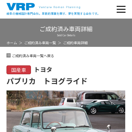
岐阜の機械設計専門会社。革新的事業を興す、夢を実現する会社です。
ご成約済み車両詳細
Sold Car Details
ホーム
ご成約済み車両一覧
ご成約車両詳細
ご成約済み車両一覧へ戻る
トヨタ
国産車
パブリカ トヨグライド